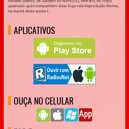
Rafaele Queiroz, de Juazeiro do Norte (CE), teve 80% do corpo
queimado após companheiro atear fogo nela Reprodução Morreu,
na manhã desta quinta-f...
APLICATIVOS
OUÇA NO CELULAR