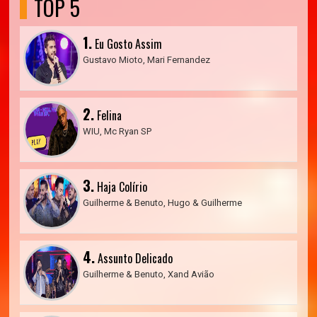
TOP 5
1.
Eu Gosto Assim
Gustavo Mioto, Mari Fernandez
2.
Felina
WIU, Mc Ryan SP
3.
Haja Colírio
Guilherme & Benuto, Hugo & Guilherme
4.
Assunto Delicado
Guilherme & Benuto, Xand Avião