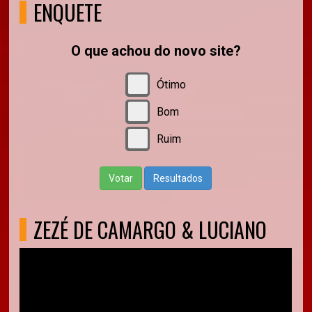
ENQUETE
O que achou do novo site?
Ótimo
Bom
Ruim
Votar
Resultados
ZEZÉ DE CAMARGO & LUCIANO