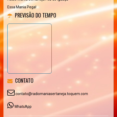
Essa Mania Pega!
PREVISÃO DO TEMPO
CONTATO
contato@radiomaniasertaneja.toquem.com
WhatsApp