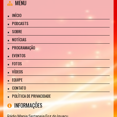
MENU
INÍCIO
PODCASTS
SOBRE
NOTÍCIAS
PROGRAMAÇÃO
EVENTOS
FOTOS
VÍDEOS
EQUIPE
CONTATO
POLÍTICA DE PRIVACIDADE
INFORMAÇÕES
Rádio Mania Sertaneja Foz do Iguaçu