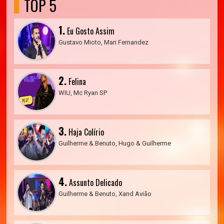
TOP 5
1.
Eu Gosto Assim
Gustavo Mioto, Mari Fernandez
2.
Felina
WIU, Mc Ryan SP
3.
Haja Colírio
Guilherme & Benuto, Hugo & Guilherme
4.
Assunto Delicado
Guilherme & Benuto, Xand Avião