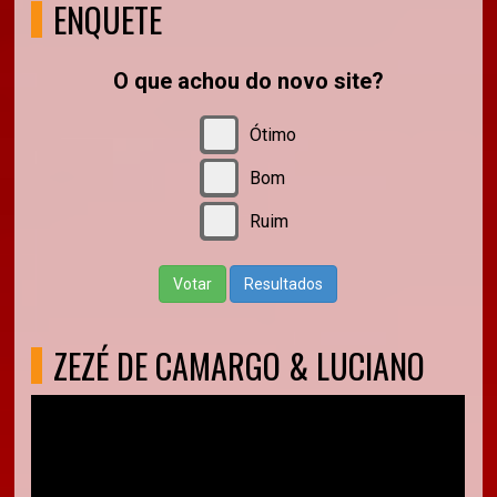
ENQUETE
O que achou do novo site?
Ótimo
Bom
Ruim
Votar
Resultados
ZEZÉ DE CAMARGO & LUCIANO