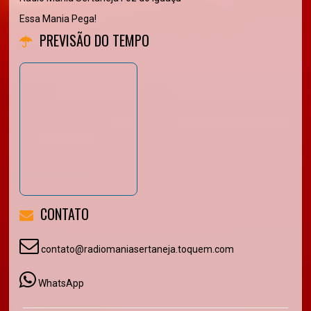
Essa Mania Pega!
PREVISÃO DO TEMPO
CONTATO
contato@radiomaniasertaneja.toquem.com
WhatsApp