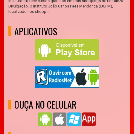
Instituto oferece cursos gratuitos em dois shoppings de Fortaleza.
Divulgação. O Instituto João Carlos Paes Mendonça (IJCPM),
localizado nos shopp...
APLICATIVOS
OUÇA NO CELULAR