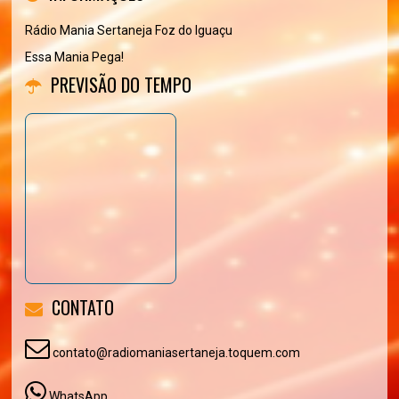
Rádio Mania Sertaneja Foz do Iguaçu
Essa Mania Pega!
PREVISÃO DO TEMPO
CONTATO
contato@radiomaniasertaneja.toquem.com
WhatsApp