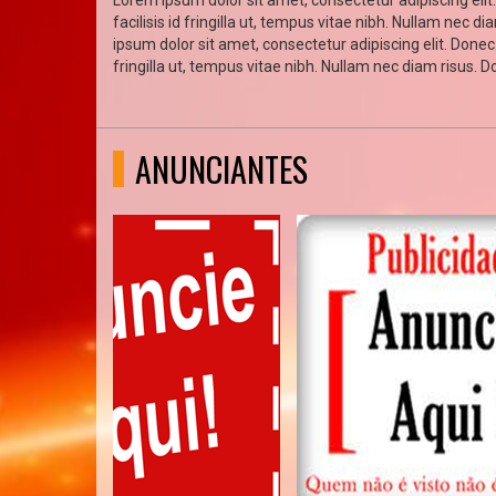
Lorem ipsum dolor sit amet, consectetur adipiscing elit.
facilisis id fringilla ut, tempus vitae nibh. Nullam nec 
ipsum dolor sit amet, consectetur adipiscing elit. Donec 
fringilla ut, tempus vitae nibh. Nullam nec diam risus. 
ANUNCIANTES