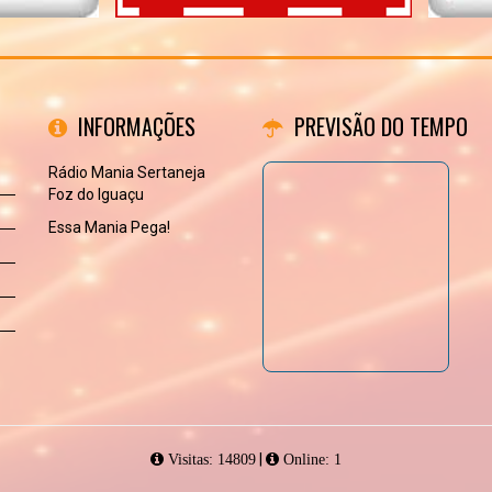
INFORMAÇÕES
PREVISÃO DO TEMPO
Rádio Mania Sertaneja
Foz do Iguaçu
Essa Mania Pega!
|
Visitas: 14809
Online: 1