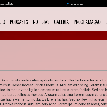
CIO
PODCASTS
NOTÍCIAS
GALERIA
PROGRAMAÇÃO
 Donec iaculis metus vitae ligula elementum ut luctus lorem facilisis. Se
diam risus. Donec laoreet ultricies rhoncus. Aliquam adipiscing. Lorem ips
iaculis metus vitae ligula elementum ut luctus lorem facilisis. Sed non le
Donec laoreet ultricies rhoncus. Aliquam adipiscing. Lorem ipsum dolor si
ae ligula elementum ut luctus lorem facilisis. Sed non leo nisl, ac euismod
 ultricies rhoncus. Aliquam adipiscing. Lorem ipsum dolor sit amet, cons