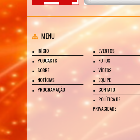
MENU
INÍCIO
EVENTOS
PODCASTS
FOTOS
SOBRE
VÍDEOS
NOTÍCIAS
EQUIPE
PROGRAMAÇÃO
CONTATO
POLÍTICA DE
PRIVACIDADE