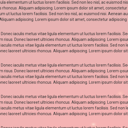
gula elementum ut luctus lorem facilisis. Sed non leo nisl, ac euismod nisi
ies rhoncus. Aliquam adipiscing. Lorem ipsum dolor sit amet, consectetur
m ut luctus lorem facilisis. Sed non leo nisl, ac euismod nisi. Aenean augue
Aliquam adipiscing. Lorem ipsum dolor sit amet, consectetur adipiscing e
 Donec iaculis metus vitae ligula elementum ut luctus lorem facilisis. Se
diam risus. Donec laoreet ultricies rhoncus. Aliquam adipiscing. Lorem ips
iaculis metus vitae ligula elementum ut luctus lorem facilisis. Sed non le
Donec laoreet ultricies rhoncus. Aliquam adipiscing. Lorem ipsum dolor sit
 Donec iaculis metus vitae ligula elementum ut luctus lorem facilisis. Se
diam risus. Donec laoreet ultricies rhoncus. Aliquam adipiscing. Lorem ips
iaculis metus vitae ligula elementum ut luctus lorem facilisis. Sed non le
Donec laoreet ultricies rhoncus. Aliquam adipiscing. Lorem ipsum dolor sit
 Donec iaculis metus vitae ligula elementum ut luctus lorem facilisis. Se
diam risus. Donec laoreet ultricies rhoncus. Aliquam adipiscing. Lorem ips
iaculis metus vitae ligula elementum ut luctus lorem facilisis. Sed non le
Donec laoreet ultricies rhoncus. Aliquam adipiscing. Lorem ipsum dolor sit