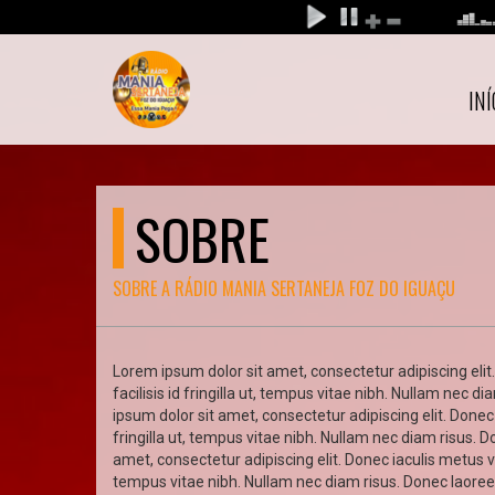
INÍ
SOBRE
SOBRE A RÁDIO MANIA SERTANEJA FOZ DO IGUAÇU
Lorem ipsum dolor sit amet, consectetur adipiscing elit.
facilisis id fringilla ut, tempus vitae nibh. Nullam nec 
ipsum dolor sit amet, consectetur adipiscing elit. Donec 
fringilla ut, tempus vitae nibh. Nullam nec diam risus. 
amet, consectetur adipiscing elit. Donec iaculis metus vit
tempus vitae nibh. Nullam nec diam risus. Donec laoreet