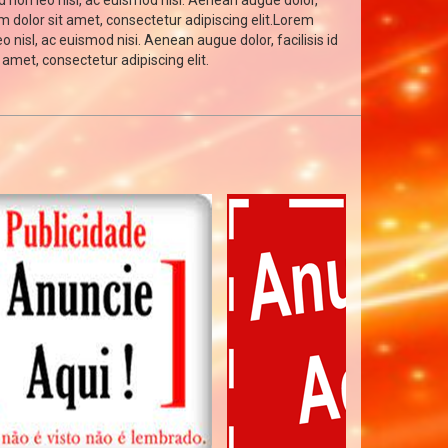
d non leo nisl, ac euismod nisi. Aenean augue dolor,
um dolor sit amet, consectetur adipiscing elit.Lorem
o nisl, ac euismod nisi. Aenean augue dolor, facilisis id
 amet, consectetur adipiscing elit.