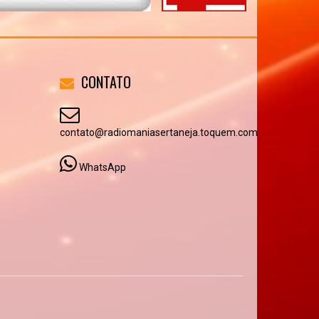
CONTATO
contato@radiomaniasertaneja.toquem.com
WhatsApp