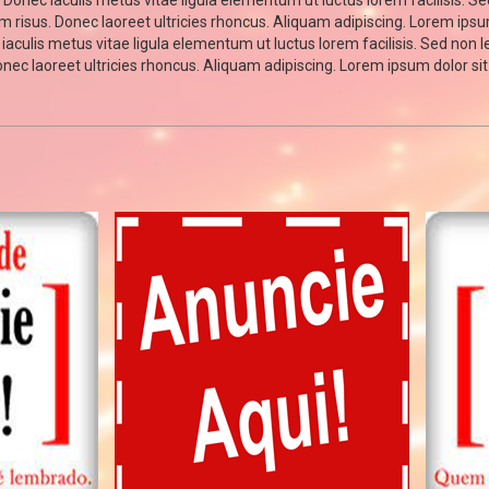
 Donec iaculis metus vitae ligula elementum ut luctus lorem facilisis. Se
diam risus. Donec laoreet ultricies rhoncus. Aliquam adipiscing. Lorem ips
iaculis metus vitae ligula elementum ut luctus lorem facilisis. Sed non le
Donec laoreet ultricies rhoncus. Aliquam adipiscing. Lorem ipsum dolor sit