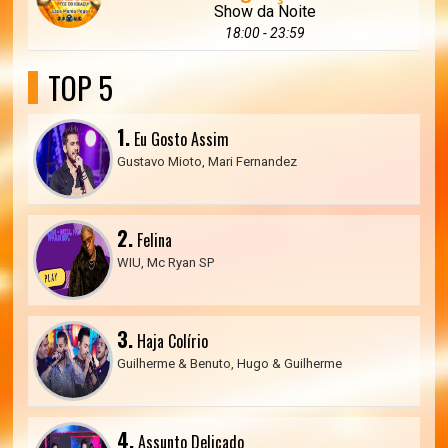
Show da Noite
18:00 - 23:59
TOP 5
1.
Eu Gosto Assim
Gustavo Mioto, Mari Fernandez
2.
Felina
WIU, Mc Ryan SP
3.
Haja Colírio
Guilherme & Benuto, Hugo & Guilherme
4.
Assunto Delicado