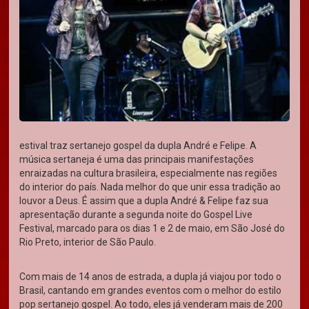
estival traz sertanejo gospel da dupla André e Felipe. A
música sertaneja é uma das principais manifestações
enraizadas na cultura brasileira, especialmente nas regiões
do interior do país. Nada melhor do que unir essa tradição ao
louvor a Deus. É assim que a dupla André & Felipe faz sua
apresentação durante a segunda noite do Gospel Live
Festival, marcado para os dias 1 e 2 de maio, em São José do
Rio Preto, interior de São Paulo.
Com mais de 14 anos de estrada, a dupla já viajou por todo o
Brasil, cantando em grandes eventos com o melhor do estilo
pop sertanejo gospel. Ao todo, eles já venderam mais de 200