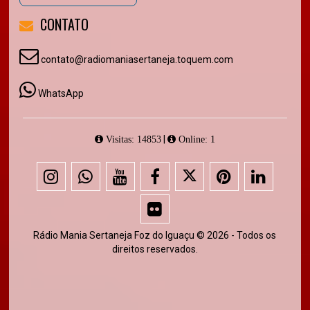
CONTATO
contato@radiomaniasertaneja.toquem.com
WhatsApp
|
Visitas: 14853
Online: 1
Rádio Mania Sertaneja Foz do Iguaçu © 2026 - Todos os
direitos reservados.