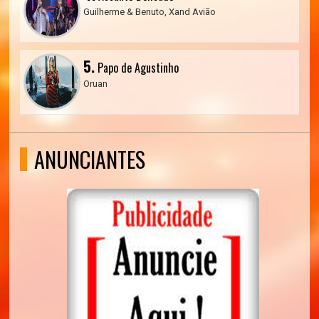
Guilherme & Benuto, Xand Avião
5.
Papo de Agustinho
Oruan
ANUNCIANTES