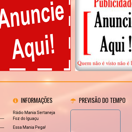
INFORMAÇÕES
PREVISÃO DO TEMPO
Rádio Mania Sertaneja
Foz do Iguaçu
Essa Mania Pega!