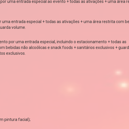
por uma entrada especial ao evento + todas as ativações + uma área re
 uma entrada especial + todas as ativações + uma área restrita com b
 guarda volume.
ento por uma entrada especial, incluindo o estacionamento + todas as
om bebidas não alcoólicas e snack foods + sanitários exclusivos + guar
os exclusivos.
m pintura facial);