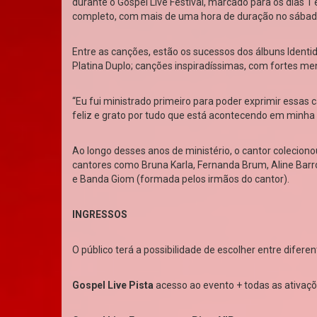
durante o Gospel Live Festival, marcado para os dias 1 
completo, com mais de uma hora de duração no sábad
Entre as canções, estão os sucessos dos álbuns Identid
Platina Duplo; canções inspiradíssimas, com fortes m
“Eu fui ministrado primeiro para poder exprimir essas
feliz e grato por tudo que está acontecendo em minha v
Ao longo desses anos de ministério, o cantor colecion
cantores como Bruna Karla, Fernanda Brum, Aline Barro
e Banda Giom (formada pelos irmãos do cantor).
INGRESSOS
O público terá a possibilidade de escolher entre difer
Gospel Live Pista
acesso ao evento + todas as ativaç