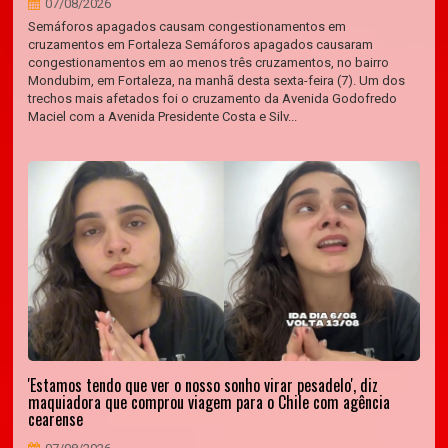
07/08/2026
Semáforos apagados causam congestionamentos em
cruzamentos em Fortaleza Semáforos apagados causaram
congestionamentos em ao menos três cruzamentos, no bairro
Mondubim, em Fortaleza, na manhã desta sexta-feira (7). Um dos
trechos mais afetados foi o cruzamento da Avenida Godofredo
Maciel com a Avenida Presidente Costa e Silv...
'Estamos tendo que ver o nosso sonho virar pesadelo', diz
maquiadora que comprou viagem para o Chile com agência
cearense