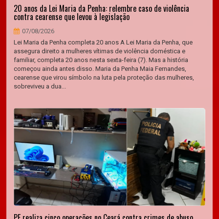
20 anos da Lei Maria da Penha: relembre caso de violência
contra cearense que levou à legislação
07/08/2026
Lei Maria da Penha completa 20 anos A Lei Maria da Penha, que
assegura direito a mulheres vítimas de violência doméstica e
familiar, completa 20 anos nesta sexta-feira (7). Mas a história
começou ainda antes disso. Maria da Penha Maia Fernandes,
cearense que virou símbolo na luta pela proteção das mulheres,
sobreviveu a dua...
PF realiza cinco operações no Ceará contra crimes de abuso