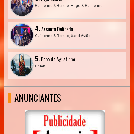
Guilherme & Benuto, Hugo & Guilherme
4.
Assunto Delicado
Guilherme & Benuto, Xand Avião
5.
Papo de Agustinho
Oruan
ANUNCIANTES