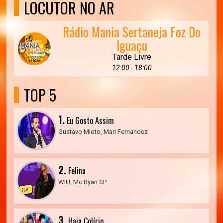
LOCUTOR NO AR
Rádio Mania Sertaneja Foz Do
Iguaçu
Tarde Livre
12:00 - 18:00
TOP 5
1.
Eu Gosto Assim
Gustavo Mioto, Mari Fernandez
2.
Felina
WIU, Mc Ryan SP
3.
Haja Colírio