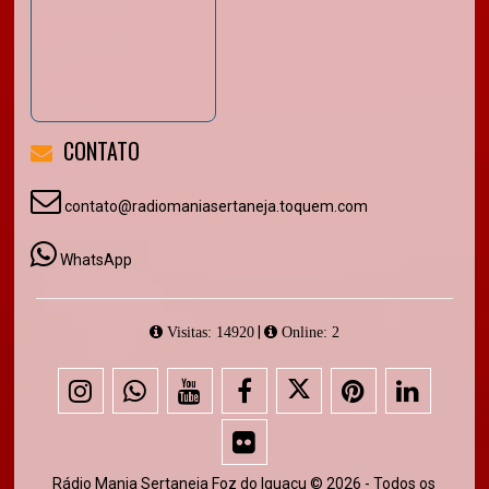
CONTATO
contato@radiomaniasertaneja.toquem.com
WhatsApp
|
Visitas: 14920
Online: 2
Rádio Mania Sertaneja Foz do Iguaçu © 2026 - Todos os