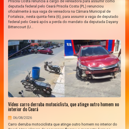
Priscila Costa renuncia a cargo de vereadora para assumir como
deputada federal pelo Ceará Priscila Costa (PL) renunciou
oficialmente à sua vaga de vereadora na Câmara Municipal de
Fortaleza , nesta quinta-feira (6), para assumir a vaga de deputado
federal pelo Ceará após a perda do mandato da deputada Dayany
Bittencourt (U...
Vídeo: carro derruba motociclista, que atinge outro homem no
interior do Ceará
06/08/2026
Carro derruba motociclista que atinge outro homem no interior do